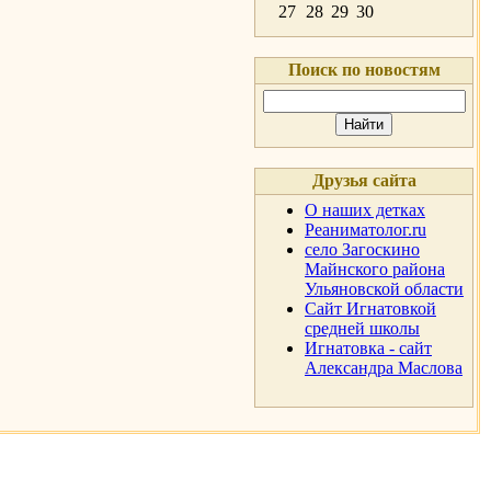
27
28
29
30
Поиск по новостям
Друзья сайта
О наших детках
Реаниматолог.ru
село Загоскино
Майнского района
Ульяновской области
Сайт Игнатовкой
средней школы
Игнатовка - сайт
Александра Маслова