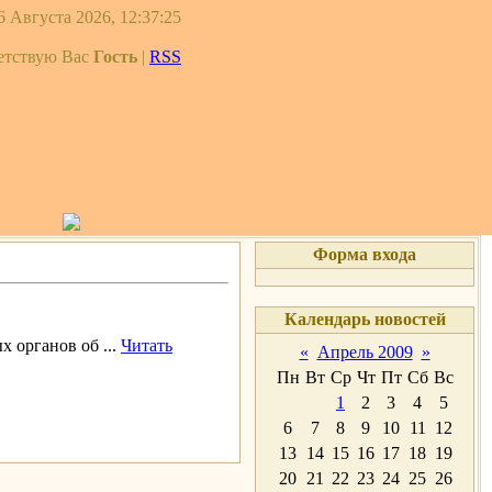
6 Августа 2026, 12:37:25
етствую Вас
Гость
|
RSS
Форма входа
Календарь новостей
ых органов об
...
Читать
«
Апрель 2009
»
Пн
Вт
Ср
Чт
Пт
Сб
Вс
1
2
3
4
5
6
7
8
9
10
11
12
13
14
15
16
17
18
19
20
21
22
23
24
25
26