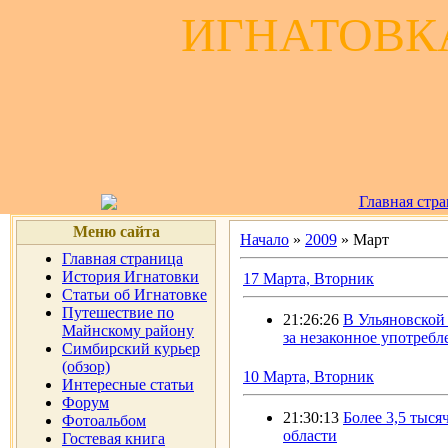
ИГНАТОВКА
Главная стр
Меню сайта
Начало
»
2009
»
Март
Главная страница
История Игнатовки
17 Марта, Вторник
Статьи об Игнатовке
Путешествие по
21:26:26
В Ульяновской
Майнскому району
за незаконное употребл
Симбирский курьер
(обзор)
10 Марта, Вторник
Интересные статьи
Форум
21:30:13
Более 3,5 тыся
Фотоальбом
области
Гостевая книга