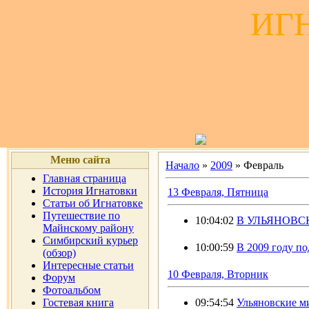
ИГ
Меню сайта
Начало
»
2009
»
Февраль
Главная страница
История Игнатовки
13 Февраля, Пятница
Статьи об Игнатовке
Путешествие по
10:04:02
В УЛЬЯНОВС
Майнскому району
Симбирский курьер
10:00:59
В 2009 году по
(обзор)
Интересные статьи
10 Февраля, Вторник
Форум
Фотоальбом
Гостевая книга
09:54:54
Ульяновские м