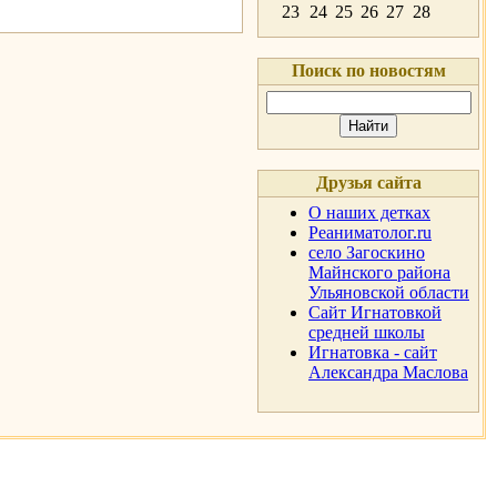
23
24
25
26
27
28
Поиск по новостям
Друзья сайта
О наших детках
Реаниматолог.ru
село Загоскино
Майнского района
Ульяновской области
Сайт Игнатовкой
средней школы
Игнатовка - сайт
Александра Маслова