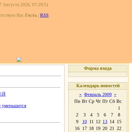
 Августа 2026, 07:29:51
етствую Вас
Гость
|
RSS
Форма входа
Календарь новостей
ЕЙ
«
Февраль 2009
»
Пн
Вт
Ср
Чт
Пт
Сб
Вс
е уменьшится
1
2
3
4
5
6
7
8
9
10
11
12
13
14
15
16
17
18
19
20
21
22