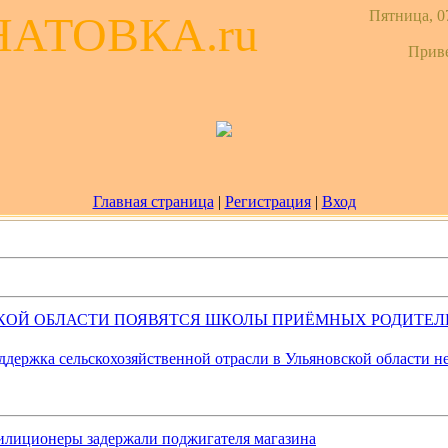
Пятница, 07
НАТОВКА.ru
Прив
Главная страница
|
Регистрация
|
Вход
КОЙ ОБЛАСТИ ПОЯВЯТСЯ ШКОЛЫ ПРИЁМНЫХ РОДИТЕЛ
ддержка сельскохозяйственной отрасли в Ульяновской области н
илиционеры задержали поджигателя магазина