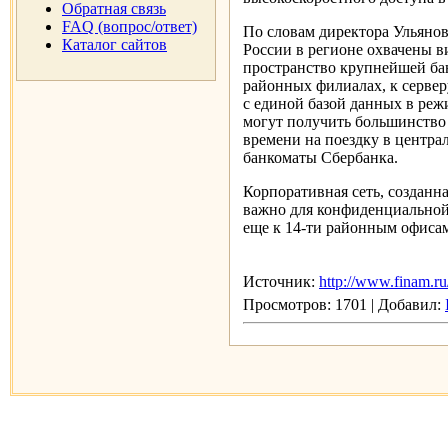
Обратная связь
FAQ (вопрос/ответ)
По словам директора Ульяно
Каталог сайтов
России в регионе охвачены в
пространство крупнейшей ба
районных филиалах, к серверу
с единой базой данных в реж
могут получить большинство 
времени на поездку в центра
банкоматы Сбербанка.
Корпоративная сеть, создан
важно для конфиденциальной
еще к 14-ти районным офисам
Источник:
http://www.finam.ru
Просмотров: 1701 | Добавил: