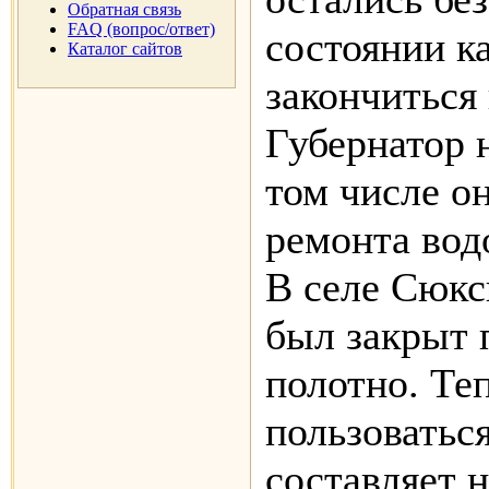
Обратная связь
FAQ (вопрос/ответ)
состоянии к
Каталог сайтов
закончиться
Губернатор н
том числе о
ремонта вод
В селе Сюкс
был закрыт 
полотно. Те
пользоватьс
составляет 