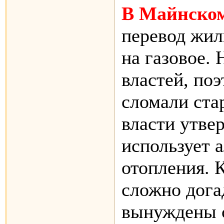
В Майнско
перевод жил
на газовое.
властей, по
сломали ста
власти утве
использует 
отопления. К
сложно дога
вынуждены с