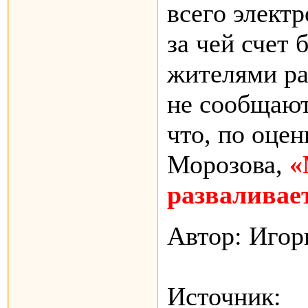
всего элект
за чей счет
жителями ра
не сообщают
что, по оцен
Морозова,
«
разваливает
Автор: Иго
Источник: