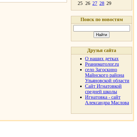
25
26
27
28
29
Поиск по новостям
Друзья сайта
О наших детках
Реаниматолог.ru
село Загоскино
Майнского района
Ульяновской области
Сайт Игнатовкой
средней школы
Игнатовка - сайт
Александра Маслова