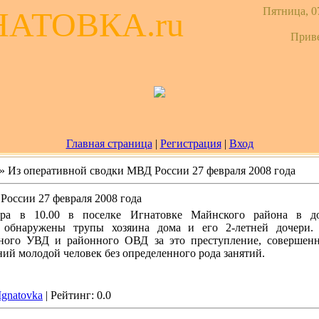
Пятница, 07
НАТОВКА.ru
Прив
Главная страница
|
Регистрация
|
Вход
» Из оперативной сводки МВД России 27 февраля 2008 года
России 27 февраля 2008 года
а в 10.00 в поселке Игнатовке Майнского района в д
 обнаружены трупы хозяина дома и его 2-летней дочери. 
ного УВД и районного ОВД за это преступление, совершен
ий молодой человек без определенного рода занятий.
Ignatovka
| Рейтинг: 0.0