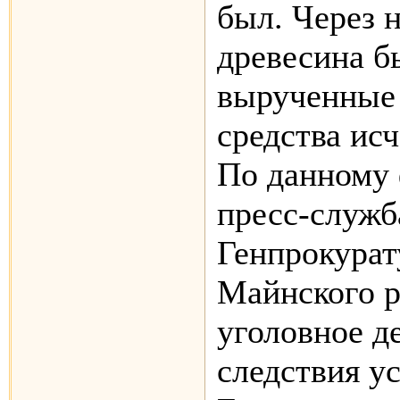
был. Через 
древесина б
вырученные
средства исч
По данному 
пресс-служб
Генпрокурат
Майнского р
уголовное де
следствия у