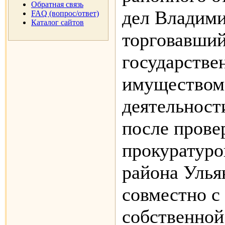
Обратная связь
дел Владими
FAQ (вопрос/ответ)
Каталог сайтов
торговавши
государств
имуществом.
деятельност
после прове
прокуратуро
района Улья
совместно с
собственной