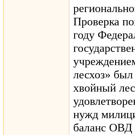
регионально
Проверка пок
году Федер
государств
учреждение
лесхоз» был
хвойный лес
удовлетворе
нужд милици
баланс ОВД 