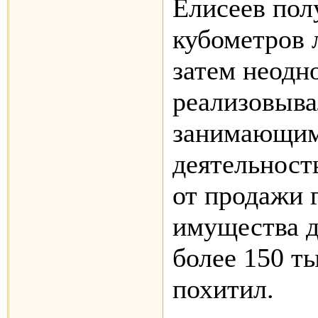
Елисеев пол
кубометров 
затем неодн
реализовыва
занимающим
деятельнос
от продажи 
имущества д
более 150 ты
похитил.