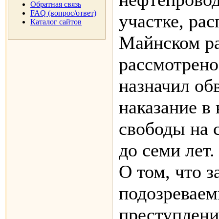
Обратная связь
FAQ (вопрос/ответ)
участке, ра
Каталог сайтов
Майнском ра
рассмотрено
назначил о
наказание в
свободы на 
до семи лет.
О том, что 
подозреваем
преступлени