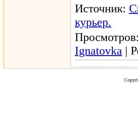
Источник:
С
курьер.
Просмотров:
Ignatovka
| Р
Copyr