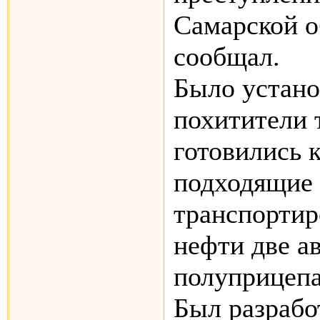
Самарской о
сообщал.
Было устано
похитители 
готовились 
подходящие 
транспортир
нефти две а
полуприцеп
Был разрабо