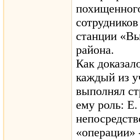
похищенного
сотруднико
станции «В
района.
Как доказал
каждый из у
выполнял ст
ему роль: Е.
непосредств
«операции» 