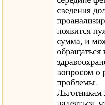
сведения до
проанализир
появится ну
сумма, и мо
обращаться 
здравоохран
вопросом о
проблемы.
Льготникам 
надеяться, 