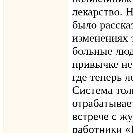
лекарство. 
было рассказ
изменениях 
больные люд
привычке не
где теперь л
Система тол
отрабатывае
встрече с ж
работники «