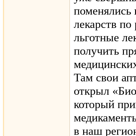
поменялись 
лекарств по
льготные ле
получить пр
медицинских
Там свои ап
открыл «Био
который при
медикаменты
в наш регион