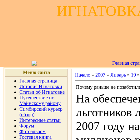
ИГНАТОВКА
Главная стр
Меню сайта
Начало
»
2007
»
Январь
»
19
»
Главная страница
История Игнатовки
Почему раньше не позаботил
Статьи об Игнатовке
На обеспече
Путешествие по
Майнскому району
льготников 
Симбирский курьер
(обзор)
Интересные статьи
2007 году на
Форум
Фотоальбом
миллионов р
Гостевая книга