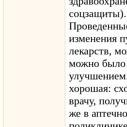
здравоохран
соцзащиты).
Проведенны
изменения п
лекарств, мо
можно было 
улучшением.
хорошая: сх
врачу, получ
же в аптечн
поликлинике