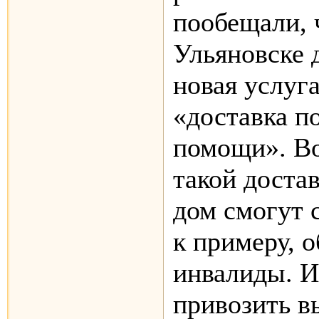
пообещали, 
Ульяновске 
новая услуга
«доставка п
помощи». Во
такой достав
дом смогут 
к примеру, о
инвалиды. 
привозить 