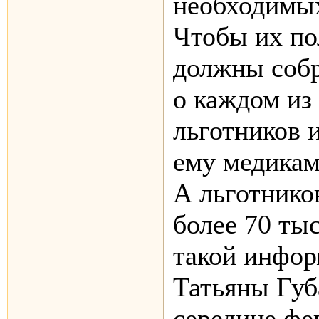
необходимых
Чтобы их по
должны соб
о каждом из
льготников 
ему медикам
А льготников
более 70 ты
такой инфор
Татьяны Губ
середине фе