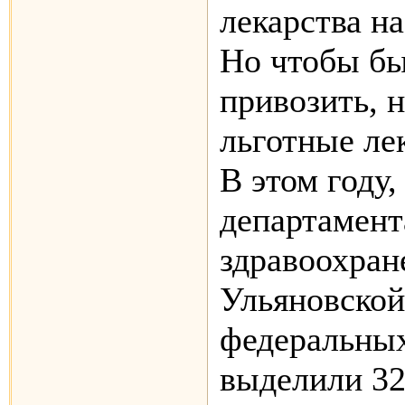
лекарства на
Но чтобы бы
привозить, 
льготные ле
В этом году
департамент
здравоохран
Ульяновской
федеральных
выделили 3