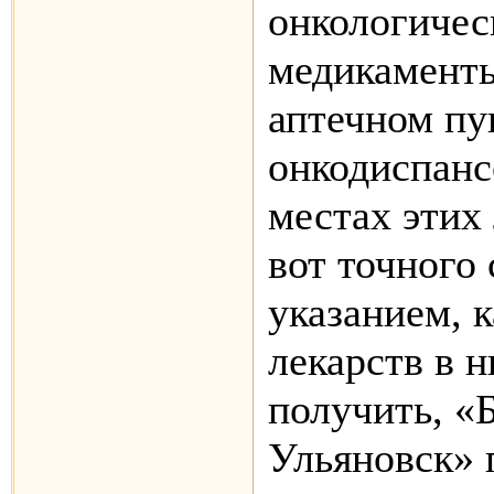
онкологиче
медикаменты
аптечном пу
онкодиспанс
местах этих 
вот точного 
указанием, 
лекарств в 
получить, «
Ульяновск» 