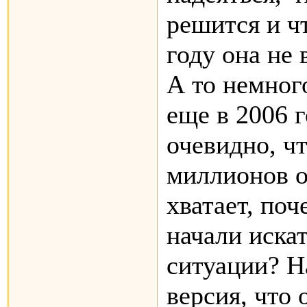
решится и ч
году она не 
А то немног
еще в 2006 
очевидно, ч
миллионов о
хватает, поч
начали иска
ситуации? На
версия, что