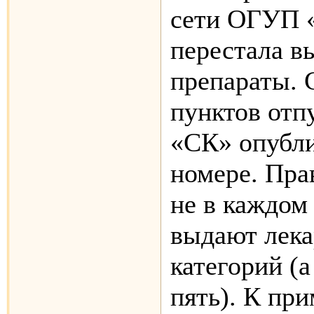
сети ОГУП 
перестала в
препараты. 
пунктов отп
«СК» опубл
номере. Прав
не в каждом
выдают лека
категорий (а
пять). К при