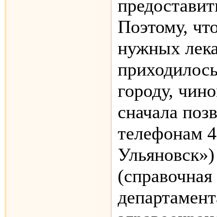
предоставит
Поэтому, чт
нужных лека
приходилось
городу, чин
сначала поз
телефонам 4
Ульяновск»)
(справочная
департамент