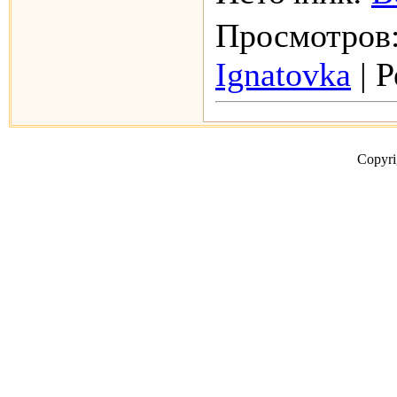
Просмотров:
Ignatovka
| Р
Copyr