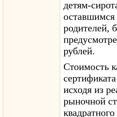
детям-сирот
оставшимся 
родителей, 
предусмотре
рублей.
Стоимость к
сертификата
исходя из р
рыночной с
квадратного