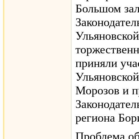
Большом за
Законодател
Ульяновской
торжествен
приняли уча
Ульяновской
Морозов и п
Законодател
региона Бор
Проблема об