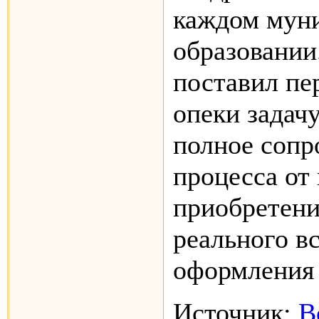
каждом мун
образовании
поставил пе
опеки задачу
полное сопр
процесса от
приобретени
реального в
оформления 
Источник:
В