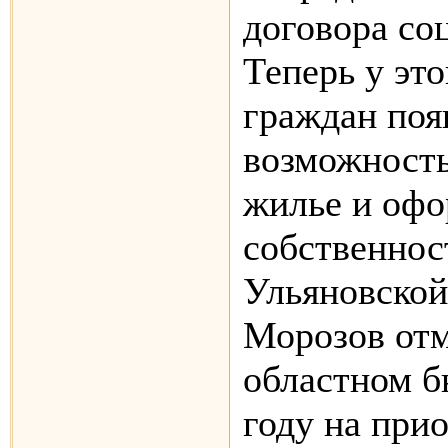
договора со
Теперь у это
граждан поя
возможность
жилье и офо
собственнос
Ульяновской
Морозов отм
областном б
году на при