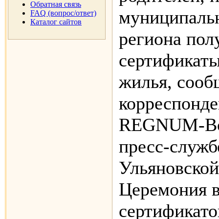
Обратная связь
муниципаль
FAQ (вопрос/ответ)
Каталог сайтов
региона пол
сертификаты
жилья, соо
корреспонд
REGNUM-Во
пресс-служб
Ульяновской
Церемония 
сертификато