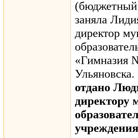
(бюджетный 
заняла Лиди
директор му
образовател
«Гимназия №
Ульяновска.
отдано Люд
директору 
образовате
учреждени