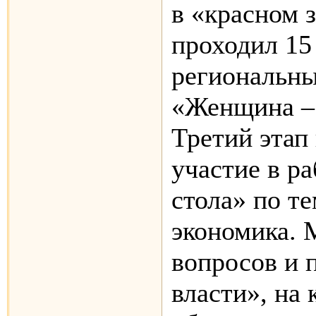
в «красном 
проходил 15
региональны
«Женщина – 
Третий этап
участие в ра
стола» по т
экономика. 
вопросов и 
власти», на 