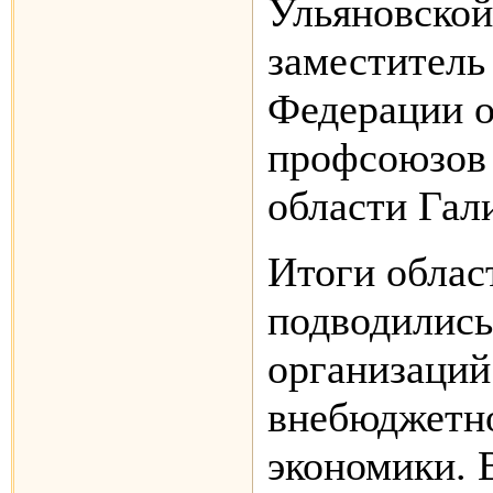
Ульяновской
заместитель
Федерации 
профсоюзов
области Гал
Итоги облас
подводились
организаций
внебюджетно
экономики. 