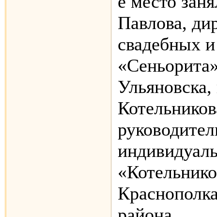
е место зан
Павлова, ди
свадебных и
«Сеньорита»
Ульяновска,
Котельников
руководител
индивидуаль
«Котельнико
Краснополка
района.