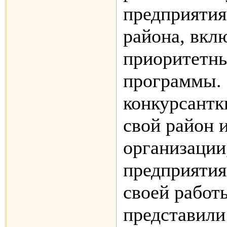
предприятия
района, вкл
приоритетн
программы. 
конкурсантк
свой район 
организации
предприятия
своей работ
представили