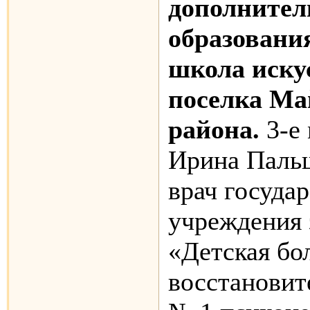
дополнител
образовани
школа иску
поселка Ма
района.
3-е 
Ирина Паль
врач госуда
учреждения 
«Детская бо
восстановит