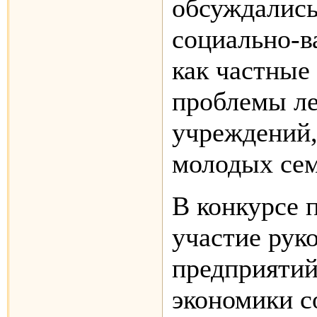
обсуждались
социально-в
как частные
проблемы л
учреждений,
молодых семе
В конкурсе 
участие рук
предприятий
экономики с