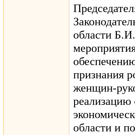
Председател
Законодател
области Б.И.
мероприятия
обеспечени
признания р
женщин-руко
реализацию 
экономическ
области и п