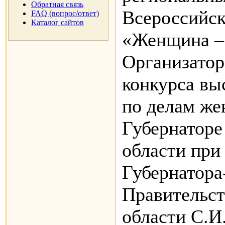
Обратная связь
Всероссийск
FAQ (вопрос/ответ)
Каталог сайтов
«Женщина – 
Организатор
конкурса вы
по делам ж
Губернаторе
области при
Губернатора
Правительст
области С.И