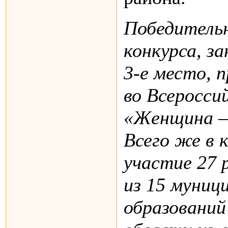
Победитель
конкурса, за
3-е место, 
во Всеросси
«Женщина – 
Всего же в 
участие 27 
из 15 муниц
образований