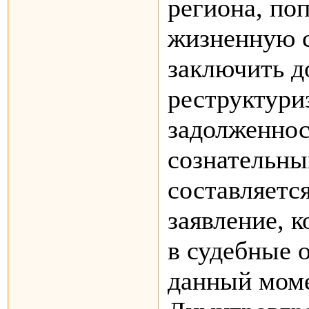
региона, по
жизненную 
заключить д
реструктури
задолженнос
сознательны
составляетс
заявление, к
в судебные 
данный мом