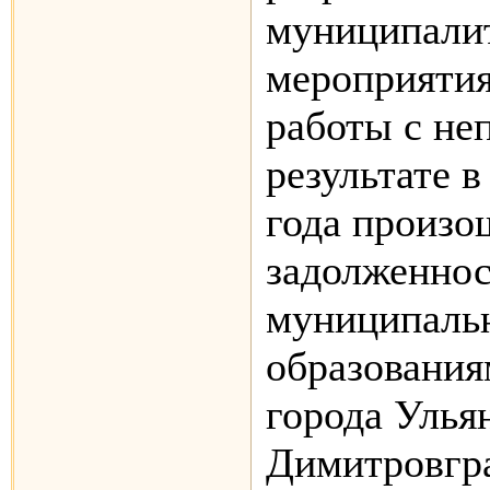
муниципали
мероприятия
работы с не
результате в
года произо
задолженнос
муниципаль
образования
города Улья
Димитровгр