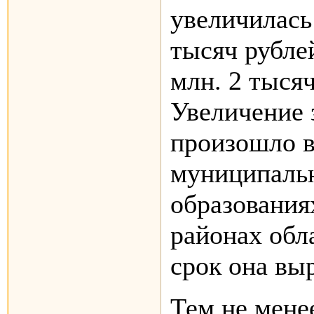
увеличилась
тысяч рубле
млн. 2 тысяч
Увеличение 
произошло в
муниципаль
образования
районах обл
срок она выр
Тем не мене