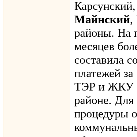
Карсунский,
Майнский
,
районы. На 
месяцев бол
составила с
платежей за
ТЭР и ЖКУ 
районе. Для
процедуры 
коммунальны