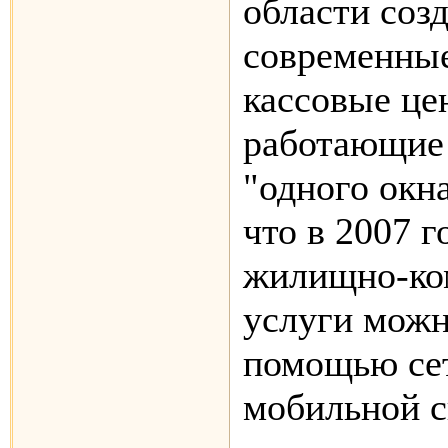
области соз
современные
кассовые це
работающие 
"одного окн
что в 2007 г
жилищно-ко
услуги можн
помощью се
мобильной с