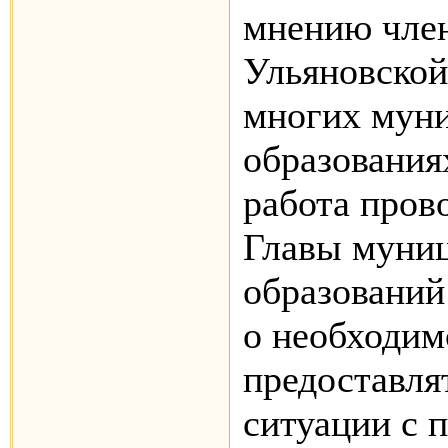
мнению член
Ульяновской
многих мун
образования
работа пров
Главы муни
образовани
о необходим
предоставля
ситуации с 