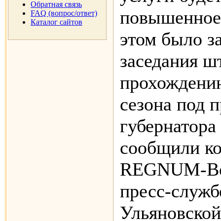
Обратная связь
повышенное
FAQ (вопрос/ответ)
Каталог сайтов
этом было з
заседания ш
прохождени
сезона под 
губернатора
сообщили к
REGNUM-Во
пресс-служб
Ульяновской